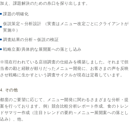
加え、課題解決のための糸口を探り出します。
課題の明確化
仮説策定～分析設計 （実査はメニュー改定ごとにクライアントが
実施※）
調査結果の分析～仮説の検証
戦略立案/具体的な展開案への落とし込み
※現在行われている店頭調査の仕組みを構築しました。それまで担
当者の勘と経験が頼りだったメニュー開発に、お客さまの声を反映
させ戦略に生かすという調査サイクルが現在は定着しています。
4. その他
都度のご要望に応じて、メニュー開発に関わるさまざまな分析・提
案を行っております。例）競合比較分析レポート作成、食のトレン
ドサマリー作成（注目トレンドの要約～メニュー展開案への落とし
込み）、他。