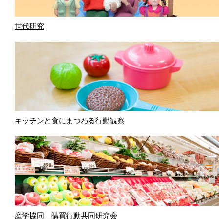
世代研究
キッチンと食にまつわる行動観察
産学協同 購買行動共同研究会