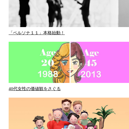
「ペルソナ１１」本格始動！
40代女性の価値観をさぐる