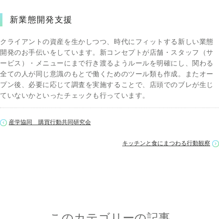
新業態開発支援
クライアントの資産を生かしつつ、時代にフィットする新しい業態
開発のお手伝いをしています。新コンセプトが店舗・スタッフ（サ
ービス）・メニューにまで行き渡るようルールを明確にし、関わる
全ての人が同じ意識のもとで働くためのツール類も作成。またオー
プン後、必要に応じて調査を実施することで、店頭でのブレが生じ
ていないかといったチェックも行っています。
産学協同 購買行動共同研究会
キッチンと食にまつわる行動観察
このカテゴリーの記事