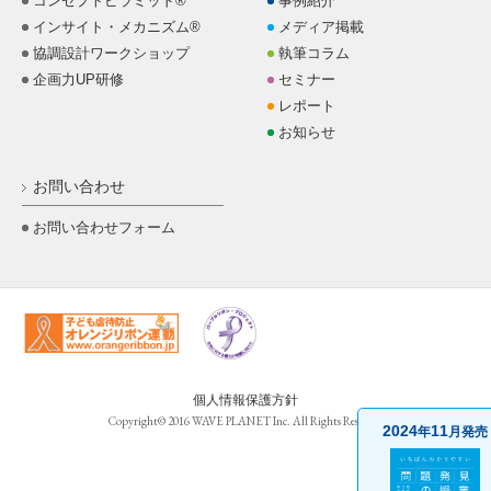
コンセプトピラミッド®
事例紹介
インサイト・メカニズム®
メディア掲載
協調設計ワークショップ
執筆コラム
企画力UP研修
セミナー
レポート
お知らせ
お問い合わせ
お問い合わせフォーム
個人情報保護方針
Copyright© 2016 WAVE PLANET Inc. All Rights Reserved
2024
11
年
月発売