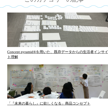
Concept pyramid®を用いた、既存データからの生活者インサ
ト理解
「『未来の暮らし』に欲しくなる」商品コンセプト