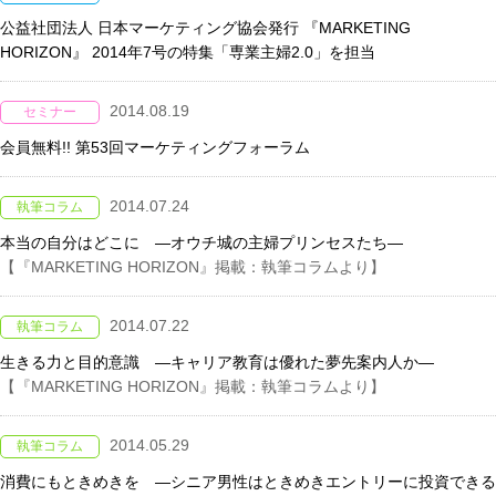
公益社団法人 日本マーケティング協会発行 『MARKETING
HORIZON』 2014年7号の特集「専業主婦2.0」を担当
2014.08.19
セミナー
会員無料!! 第53回マーケティングフォーラム
2014.07.24
執筆コラム
本当の自分はどこに ―オウチ城の主婦プリンセスたち―
【『MARKETING HORIZON』掲載：執筆コラムより】
2014.07.22
執筆コラム
生きる力と目的意識 ―キャリア教育は優れた夢先案内人か―
【『MARKETING HORIZON』掲載：執筆コラムより】
2014.05.29
執筆コラム
消費にもときめきを ―シニア男性はときめきエントリーに投資できる