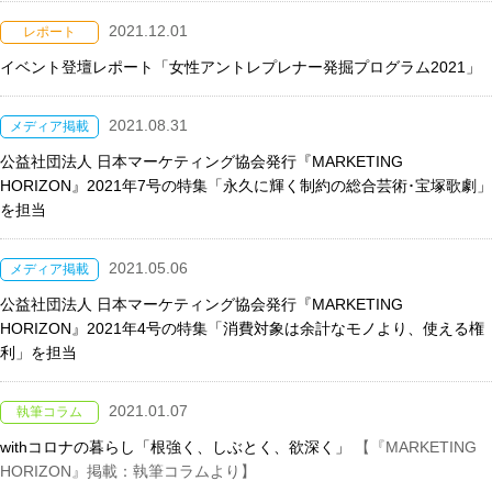
2021.12.01
レポート
イベント登壇レポート「女性アントレプレナー発掘プログラム2021」
2021.08.31
メディア掲載
公益社団法人 日本マーケティング協会発行『MARKETING
HORIZON』2021年7号の特集「永久に輝く制約の総合芸術･宝塚歌劇」
を担当
2021.05.06
メディア掲載
公益社団法人 日本マーケティング協会発行『MARKETING
HORIZON』2021年4号の特集「消費対象は余計なモノより、使える権
利」を担当
2021.01.07
執筆コラム
withコロナの暮らし「根強く、しぶとく、欲深く」
【『MARKETING
HORIZON』掲載：執筆コラムより】