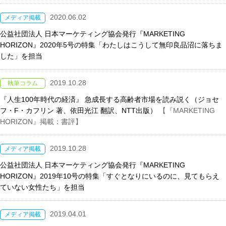
2020.06.02
メディア掲載
公益社団法人 日本マーケティング協会発行『MARKETING
HORIZON』2020年5号の特集「わたしはこうして無印良品沼に落ちま
した」を担当
2019.10.28
執筆コラム
『人生100年時代の経済』 急成長する高齢者市場を読み説く（ジョセ
フ・F・カフリン 著、依田光江 翻訳、NTT出版）
【『MARKETING
HORIZON』掲載：書評】
2019.10.28
メディア掲載
公益社団法人 日本マーケティング協会発行『MARKETING
HORIZON』2019年10号の特集「すぐとなりにいるのに、見てもらえ
ていない女性たち」を担当
2019.04.01
メディア掲載