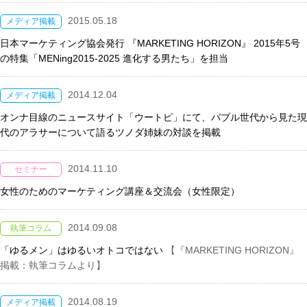
2015.05.18
メディア掲載
日本マーケティング協会発行 『MARKETING HORIZON』 2015年5号
の特集「MENing2015-2025 進化する男たち」を担当
2014.12.04
メディア掲載
オンナ目線のニュースサイト「ウートピ」にて、バブル世代から見た現
代のアラサーについて語るツノダ姉妹の対談を掲載
2014.11.10
セミナー
女性のためのマーケティング講座＆交流会（女性限定）
2014.09.08
執筆コラム
「ゆるメン」はゆるいオトコではない
【『MARKETING HORIZON』
掲載：執筆コラムより】
2014.08.19
メディア掲載