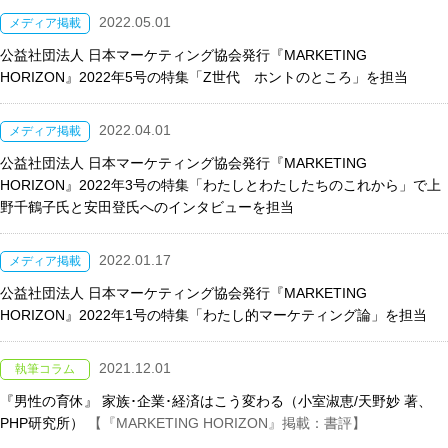
2022.05.01
メディア掲載
公益社団法人 日本マーケティング協会発行『MARKETING
HORIZON』2022年5号の特集「Z世代 ホントのところ」を担当
2022.04.01
メディア掲載
公益社団法人 日本マーケティング協会発行『MARKETING
HORIZON』2022年3号の特集「わたしとわたしたちのこれから」で上
野千鶴子氏と安田登氏へのインタビューを担当
2022.01.17
メディア掲載
公益社団法人 日本マーケティング協会発行『MARKETING
HORIZON』2022年1号の特集「わたし的マーケティング論」を担当
2021.12.01
執筆コラム
『男性の育休』 家族･企業･経済はこう変わる（小室淑恵/天野妙 著、
PHP研究所）
【『MARKETING HORIZON』掲載：書評】