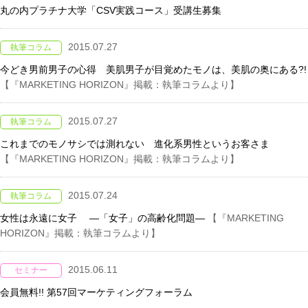
丸の内プラチナ大学「CSV実践コース」受講生募集
2015.07.27
執筆コラム
今どき男前男子の心得 美肌男子が目覚めたモノは、美肌の奥にある?!
【『MARKETING HORIZON』掲載：執筆コラムより】
2015.07.27
執筆コラム
これまでのモノサシでは測れない 進化系男性というお客さま
【『MARKETING HORIZON』掲載：執筆コラムより】
2015.07.24
執筆コラム
女性は永遠に女子 ―「女子」の高齢化問題―
【『MARKETING
HORIZON』掲載：執筆コラムより】
2015.06.11
セミナー
会員無料!! 第57回マーケティングフォーラム