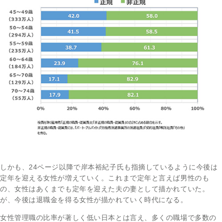
しかも、24ページ以降で岸本裕紀子氏も指摘しているように今後は
定年を迎える女性が増えていく。これまで定年と言えば男性のも
の、女性はあくまでも定年を迎えた夫の妻として描かれていた。
が、今後は退職金を得る女性が描かれていく時代になる。
女性管理職の比率が著しく低い日本とは言え、多くの職場で多数の