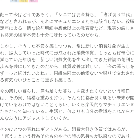
翻って今はどうであろう。「シニアはお金持ち」「逃げ切り世代」
などと言われるが、それにマチュリエンヌたちは該当しない。役職
定年による非情な給与明細や想像以上の教育費など、現実の厳しさ
も将来の経済不安も十分に味わっているのだから。
しかし、そうした不安を感じつつも、常に新しい消費対象が生ま
れ、拡大していった時代に形成された消費体質。もっとも好奇心に
満ちていた年頃を、新しい消費文化を生み出してきた雑誌の創刊と
歩みを共にしてきたのだから、体質改善は難しい。「今の暮らしを
ずーっと続けたいよね」、同級生同士の他愛ないお喋りで交わされ
る何気ないひとことに重さも感じる。
今の楽しい暮らし、満ち足りた暮らしを変えたくないという軽口
は、その実、結構な重みを持つ。そんなに都合良く明るい未来が開
けているわけではないことくらい、いくら楽天的なマチュリエンヌ
たちだって知っている。生活と、何よりも自分の意識をこれからど
んなふうにアジャストしていくか。
そのひとつの表れにギフトがある。消費大好き体質ではあるが、
「買う」という行為そのものやその時の気持ちが快楽なのであり、