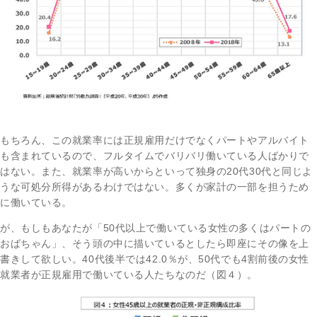
もちろん、この就業率には正規雇用だけでなくパートやアルバイト
も含まれているので、フルタイムでバリバリ働いている人ばかりで
はない。また、就業率が高いからといって独身の20代30代と同じよ
うな可処分所得があるわけではない。多くが家計の一部を担うため
に働いている。
が、もしもあなたが「50代以上で働いている女性の多くはパートの
おばちゃん」、そう頭の中に描いているとしたら即座にその像を上
書きして欲しい。40代後半では42.0％が、50代でも4割前後の女性
就業者が正規雇用で働いている人たちなのだ（図４）。