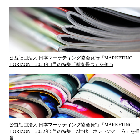
公益社団法人 日本マーケティング協会発行『MARKETING
HORIZON』2023年1号の特集「新春提言」を担当
公益社団法人 日本マーケティング協会発行『MARKETING
HORIZON』2022年5号の特集「Z世代 ホントのところ」を担
当