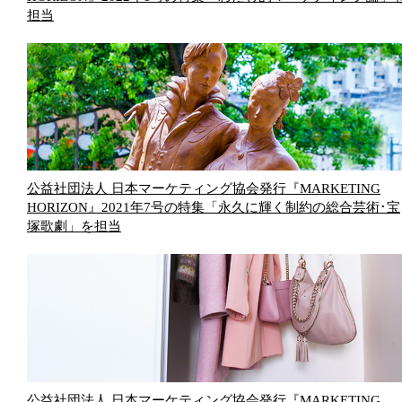
担当
公益社団法人 日本マーケティング協会発行『MARKETING
HORIZON』2021年7号の特集「永久に輝く制約の総合芸術･宝
塚歌劇」を担当
公益社団法人 日本マーケティング協会発行『MARKETING