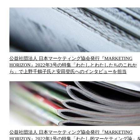
公益社団法人 日本マーケティング協会発行『MARKETING
HORIZON』2022年3号の特集「わたしとわたしたちのこれか
ら」で上野千鶴子氏と安田登氏へのインタビューを担当
公益社団法人 日本マーケティング協会発行『MARKETING
HORIZON』2022年1号の特集「わたし的マーケティング論」