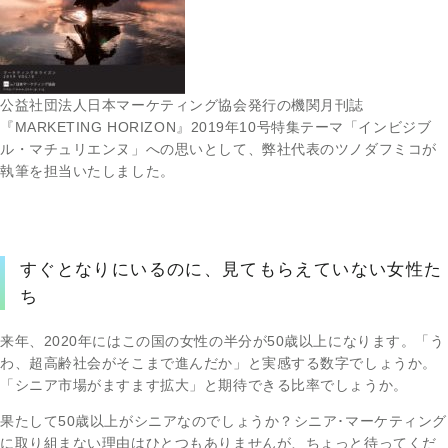
公益社団法人日本マーケティング協会発行の機関月刊誌
『MARKETING HORIZON』2019年10号特集テーマ「インビジブ
ル・マチュリエンヌ」への思いとして、弊社代表のツノダフミコが
執筆を担当いたしました。
すぐとなりにいるのに、見てもらえていない女性た
ち
来年、2020年にはこの国の女性の半分が50歳以上になります。「う
わ、超高齢社会がそこまで進んだか」と実感する数字でしょうか。
「シニア市場がますます拡大」と期待できる比率でしょうか。
果たして50歳以上がシニアなのでしょうか？シニア･マーケティング
に取り組まない理由はひとつもありませんが、ちょっと待ってくだ