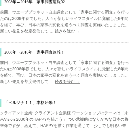
2008年→2016年 家事調査速報02
前回、ウエーブプラネット自主調査として「家事に関する調査」を行っ
たのは2008年春でした。人々が新しいライフスタイルに覚醒した8年間
を経て、再び、日本の家事の変化を追うべく調査を実施いたしました。
新しい発見を都度発信して …
続きを読む
→
2008年→2016年 家事調査速報！
前回、ウエーブプラネット自主調査として「家事に関する調査」を行っ
たのは2008年春でした。人々が新しいライフスタイルに覚醒した8年間
を経て、再び、日本の家事の変化を追うべく調査を実施いたしました。
新しい発見を都度発信して …
続きを読む
→
「ペルソナ１１」本格始動！
クライアント企業: クライアント企業様 ワークショップのテーマは「未
来Vision 2030年のHAPPYを描こう」 つい悲観的になりがちな日本の将
来像ですが、あえて、HAPPYを描く作業を通じて、少しでも明るい未