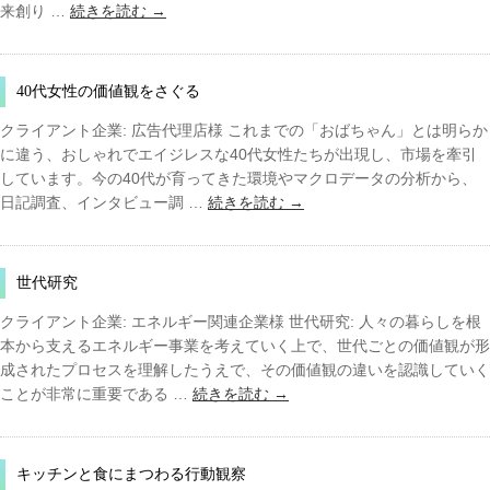
来創り …
続きを読む
→
40代女性の価値観をさぐる
クライアント企業: 広告代理店様 これまでの「おばちゃん」とは明らか
に違う、おしゃれでエイジレスな40代女性たちが出現し、市場を牽引
しています。今の40代が育ってきた環境やマクロデータの分析から、
日記調査、インタビュー調 …
続きを読む
→
世代研究
クライアント企業: エネルギー関連企業様 世代研究: 人々の暮らしを根
本から支えるエネルギー事業を考えていく上で、世代ごとの価値観が形
成されたプロセスを理解したうえで、その価値観の違いを認識していく
ことが非常に重要である …
続きを読む
→
キッチンと食にまつわる行動観察