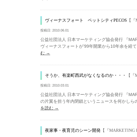
ヴィーナスフォート ペットシティPECOS
【『
投稿日:
2010.06.01
公益社団法人 日本マーケティング協会発行 『MARKE
ヴィーナスフォートが’99年開業から10年余を
む
→
そうか、有楽町西武がなくなるのか・・・
【『M
投稿日:
2010.03.01
公益社団法人 日本マーケティング協会発行 『MARKE
の片翼を担う年内閉鎖というニュースを何かしらの
を読む
→
夜家事・夜育児のシーン開発
【『MARKETIN