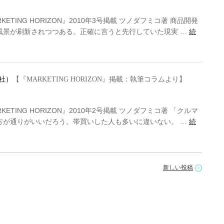
TING HORIZON』2010年3号掲載 ツノダフミコ著 商品開発
風景が刷新されつつある。正確に言うと先行していた現実 …
続
社）
【『MARKETING HORIZON』掲載：執筆コラムより】
TING HORIZON』2010年2号掲載 ツノダフミコ著 「クルマ
方が通りがいいだろう。帯買いした人も多いに違いない。 …
続
新しい投稿