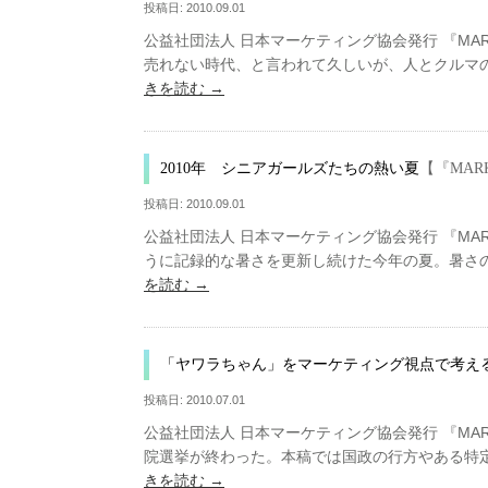
投稿日:
2010.09.01
公益社団法人 日本マーケティング協会発行 『MARKE
売れない時代、と言われて久しいが、人とクルマ
きを読む
→
2010年 シニアガールズたちの熱い夏
【『MAR
投稿日:
2010.09.01
公益社団法人 日本マーケティング協会発行 『MARKE
うに記録的な暑さを更新し続けた今年の夏。暑さ
を読む
→
「ヤワラちゃん」をマーケティング視点で考え
投稿日:
2010.07.01
公益社団法人 日本マーケティング協会発行 『MARKE
院選挙が終わった。本稿では国政の行方やある特
きを読む
→