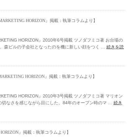
MARKETING HORIZON』掲載：執筆コラムより】
TING HORIZON』2010年6号掲載 ツノダフミコ著 お台場の
経て、森ビルの子会社となったのを機に新しい顔をつく …
続きを読
ARKETING HORIZON』掲載：執筆コラムより】
TING HORIZON』2010年3号掲載 ツノダフミコ著 マリオン
切なさを感じながら目にした。84年のオープン時のマ …
続き
G HORIZON』掲載：執筆コラムより】