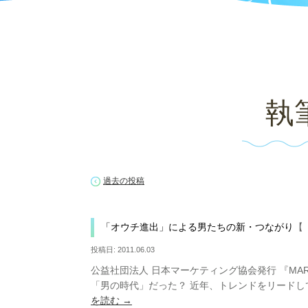
執
過去の投稿
「オウチ進出」による男たちの新・つながり
【
投稿日:
2011.06.03
公益社団法人 日本マーケティング協会発行 『MARKE
「男の時代」だった？ 近年、トレンドをリードし
を読む
→