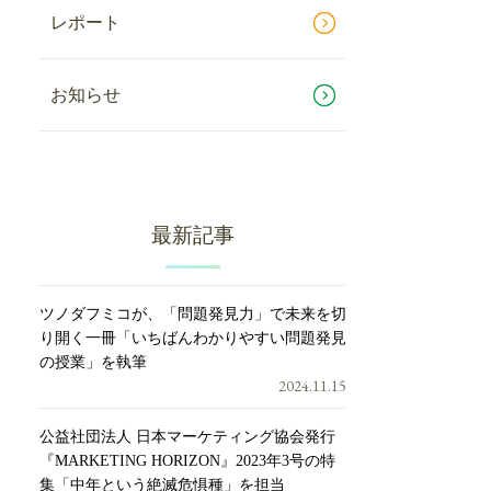
レポート
お知らせ
最新記事
ツノダフミコが、「問題発見力」で未来を切
り開く一冊「いちばんわかりやすい問題発見
の授業」を執筆
2024.11.15
公益社団法人 日本マーケティング協会発行
『MARKETING HORIZON』2023年3号の特
集「中年という絶滅危惧種」を担当