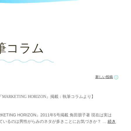
筆コラム
新しい投稿
『MARKETING HORIZON』掲載：執筆コラムより】
TING HORIZON』2011年5号掲載 角田朋子著 現在は実は
ているのは男性がらみのネタが多きことにお気づきか？ …
続き