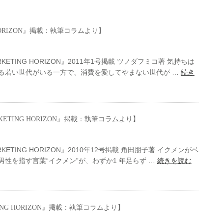
 HORIZON』掲載：執筆コラムより】
TING HORIZON』2011年1号掲載 ツノダフミコ著 気持ちは
る若い世代がいる一方で、消費を愛してやまない世代が …
続き
KETING HORIZON』掲載：執筆コラムより】
TING HORIZON』2010年12号掲載 角田朋子著 イクメンがベ
性を指す言葉“イクメン”が、わずか1 年足らず …
続きを読む
ING HORIZON』掲載：執筆コラムより】