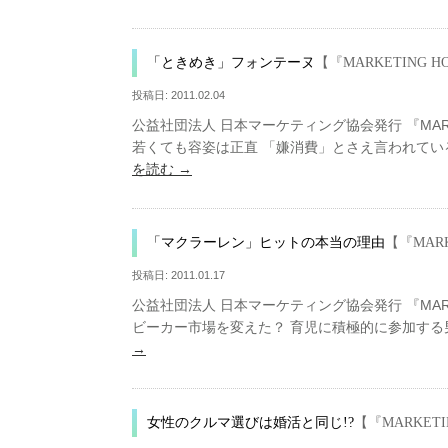
「ときめき」フォンテーヌ
【『MARKETING
投稿日:
2011.02.04
公益社団法人 日本マーケティング協会発行 『MARKE
若くても容姿は正直 「嫌消費」とさえ言われてい
を読む
→
「マクラーレン」ヒットの本当の理由
【『MAR
投稿日:
2011.01.17
公益社団法人 日本マーケティング協会発行 『MARKE
ビーカー市場を変えた？ 育児に積極的に参加する男
→
女性のクルマ選びは婚活と同じ!?
【『MARKET