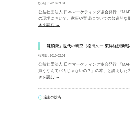
投稿日:
2010.03.01
公益社団法人 日本マーケティング協会発行 『MARKE
の現場において、家事や育児についての普遍的な
きを読む
→
「嫌消費」世代の研究（松田久一 東洋経済新報
投稿日:
2010.02.01
公益社団法人 日本マーケティング協会発行 『MARKE
買うなんてバカじゃないの？」の本、と説明した
きを読む
→
過去の投稿