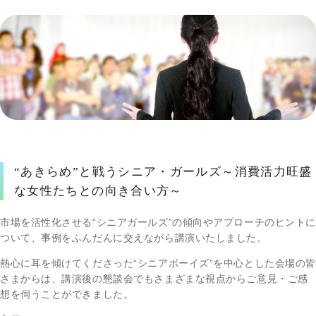
“あきらめ”と戦うシニア・ガールズ～消費活力旺盛
な女性たちとの向き合い方～
市場を活性化させる“シニアガールズ”の傾向やアプローチのヒントに
ついて、事例をふんだんに交えながら講演いたしました。
熱心に耳を傾けてくださった“シニアボーイズ”を中心とした会場の皆
さまからは、講演後の懇談会でもさまざまな視点からご意見・ご感
想を伺うことができました。