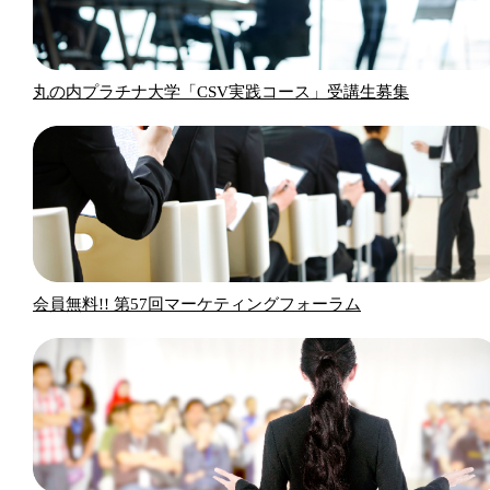
丸の内プラチナ大学「CSV実践コース」受講生募集
会員無料!! 第57回マーケティングフォーラム