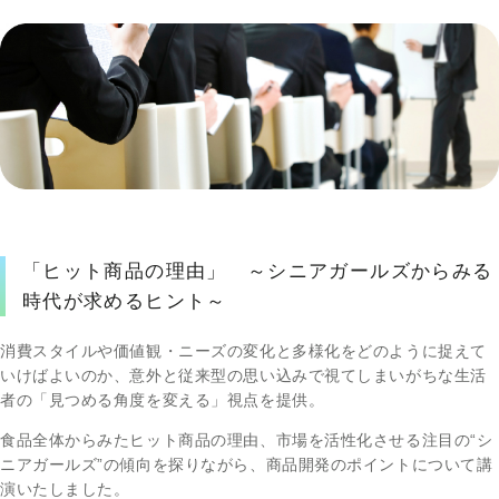
「ヒット商品の理由」 ～シニアガールズからみる
時代が求めるヒント～
消費スタイルや価値観・ニーズの変化と多様化をどのように捉えて
いけばよいのか、意外と従来型の思い込みで視てしまいがちな生活
者の「見つめる角度を変える」視点を提供。
食品全体からみたヒット商品の理由、市場を活性化させる注目の“シ
ニアガールズ”の傾向を探りながら、商品開発のポイントについて講
演いたしました。