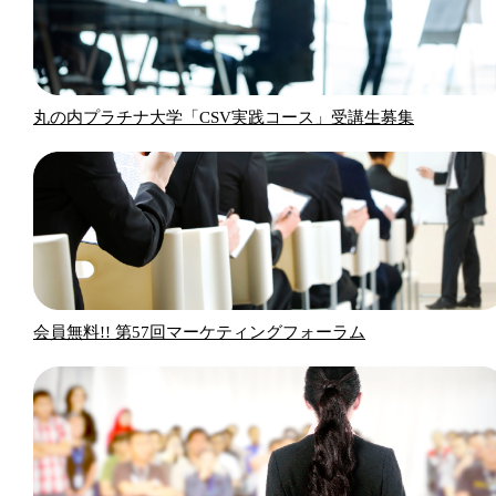
丸の内プラチナ大学「CSV実践コース」受講生募集
会員無料!! 第57回マーケティングフォーラム