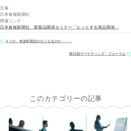
主催
日本食糧新聞社
関連リンク
日本食糧新聞社 新製品開発セミナー「ヒットする商品開発」
そうか、有楽町西武がなくなるのか・・・
第31回マーケティング・フォーラム
このカテゴリーの記事